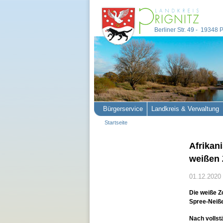
Berliner Str. 49 - 19348
Bürgerservice
Landkreis & Verwaltung
Startseite
Afrikan
weißen 
01.12.2020
Die weiße Z
Spree-Neiße
Nach vollst