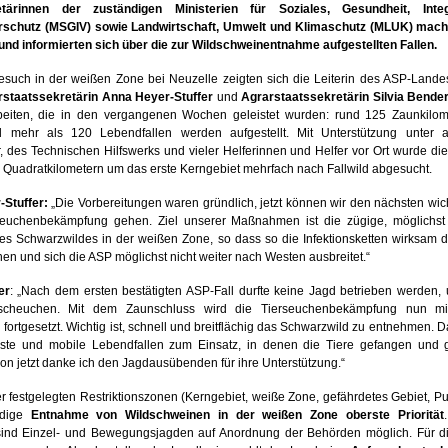
etärinnen der zuständigen Ministerien für Soziales, Gesundheit, Inte
rschutz (MSGIV) sowie Landwirtschaft, Umwelt und Klimaschutz (MLUK) mach
 und
informierten sich über die
zur Wildschweinentnahme aufgestellten Fallen.
esuch in der weißen Zone bei Neuzelle zeigten sich die Leiterin des ASP-
Lande
staatssekretärin Anna Heyer-Stuffer
und
Agrarstaatssekretärin Silvia Bende
eiten, die in den vergangenen Wochen geleistet wurden: rund 125 Zaunkilo
nd
mehr als 120
Lebendfallen
werden
aufgestellt. Mit Unterstützung unter
 des Technischen Hilfswerks und vieler Helferinnen und Helfer vor Ort wurde di
0 Quadratkilometern um das erste Kerngebiet mehrfach nach Fallwild abgesucht.
Stuffer:
„Die Vorbereitungen waren gründlich, jetzt können wir den nächsten wich
seuchenbekämpfung gehen. Ziel unserer Maßnahmen ist die zügige, möglichst 
es Schwarzwildes in de
r
w
eißen Zone, so dass
so
die Infektionsketten
wirksam
d
n und sich die ASP möglichst nicht weiter nach Westen ausbreitet.“
er
: „Nach dem ersten bestätigten ASP-Fall durfte keine Jagd betrieben werden, 
uscheuchen. Mit dem Zaunschluss wird die Tierseuchenbekämpfung nun mit
ortgesetzt. Wichtig ist, schnell und breitflächig das Schwarzwild zu entnehmen.
este und mobile Lebendfallen zum Einsatz, in denen die Tiere gefangen und 
n jetzt danke ich den Jagdausübenden für ihre Unterstützung.“
r festgelegten Restriktionszonen (Kerngebiet, weiße Zone, gefährdetes Gebiet, Pu
ndige
Entnahme
von Wildschweinen in der weißen Zone oberste Priorität
 sind Einzel- und Bewegungsjagden
auf Anordnung der
Behörden möglich. Für 