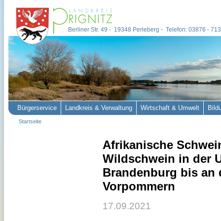
Berliner Str. 49 - 19348 Perleberg - Telefon: 03876 - 7
Bürgerservice
Landkreis & Verwaltung
Wirtschaft & Umwelt
Bild
Startseite
Afrikanische Schwein
Wildschwein in der U
Brandenburg bis an 
Vorpommern
17.09.2021