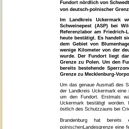
Fundort nördlich von Schwedt
von deutsch-polnischer Grenz
Im Landkreis Uckermark wu
Schweinepest (ASP) bei Wil
Referenzlabor am Friedrich-Lo
heute bestätigt. Es handelt si
dem Gebiet von Blumenhagen
wenige Kilometer von der de
wurde. Der Fundort liegt da
Grenze zu Polen. Um den Fund
bereits bestehende Sperrzone
Grenze zu Mecklenburg-Vorp
Um das genaue Ausmaß des Se
der Landkreis Uckermark eine i
um den Fundort. Erstmals wa
Uckermark bestätigt worden.
östlich des Schutzzauns bei Cr
Brandenburg hat bereits
polnischen
Landesgrenze eine f