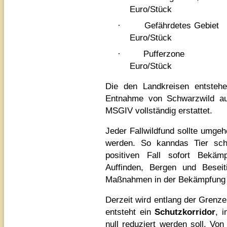
Euro/Stück
·
Gefährd
Euro/Stück
·
Puff
Euro/Stück
Die den Landkreisen entstehe
Entnahme von Schwarzwild au
MSGIV vollständig erstattet.
Jeder Fallwildfund sollte umge
werden. So kanndas Tier sch
positiven Fall sofort Bekäm
Auffinden, Bergen und Beseit
Maßnahmen in der Bekämpfung 
Derzeit wird entlang der Grenze 
entsteht ein
Schutzkorridor
, 
null reduziert werden soll. Vo