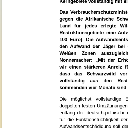
Kerngebiete vollständig mit 
Das Verbraucherschutzminis
gegen die Afrikanische Schw
Land für jedes erlegte Wi
Restriktionsgebiete eine Au
100 Euro). Die Aufwandsent
den Aufwand der Jäger bei
Weißen Zonen auszugleiche
Nonnemacher: „Mit der Erh
wir einen stärkeren Anreiz f
dass das Schwarzwild vor
vollständig aus den Rest
kommenden vier Monate sind 
Die möglichst vollständige 
doppelten festen Umzäunungen
entlang der deutsch-polnische
für die Funktionstüchtigkeit d
Aufwandsentschädigung soll de