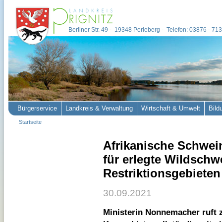
Berliner Str. 49 - 19348 Perleberg - Telefon: 03876 - 7
Bürgerservice
Landkreis & Verwaltung
Wirtschaft & Umwelt
Bild
Startseite
Afrikanische Schwei
für erlegte Wildschw
Restriktionsgebieten
30.09.2021
Ministerin Nonnemacher ruft z