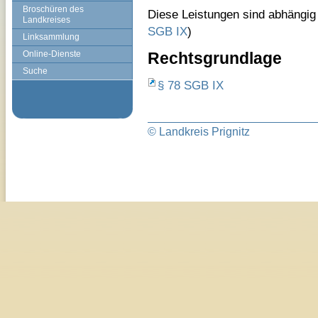
Broschüren des
Diese Leistungen sind abhängi
Landkreises
SGB IX
)
Linksammlung
Online-Dienste
Rechtsgrundlage
Suche
§ 78 SGB IX
© Landkreis Prignitz