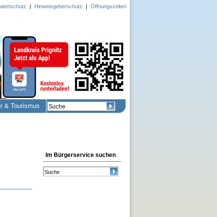
atenschutz
|
Hinweisgeberschutz
|
Öffnungszeiten
ur & Tourismus
Im Bürgerservice suchen