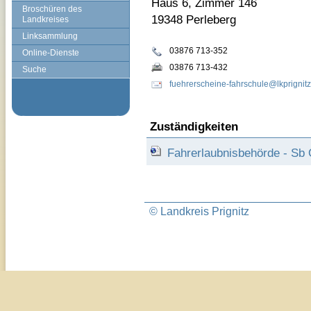
Haus 6, Zimmer 146
Broschüren des
19348 Perleberg
Landkreises
Linksammlung
03876 713-352
Online-Dienste
03876 713-432
Suche
fuehrerscheine-fahrschule@lkprignitz
Zuständigkeiten
Fahrerlaubnisbehörde - Sb 
© Landkreis Prignitz