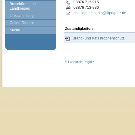
03876 713-915
Broschüren des
03876 713-936
Landkreises
christopher.martin@lkprignitz.de
Linksammlung
Online-Dienste
Zuständigkeiten
Suche
Brand- und Katastrophenschutz
© Landkreis Prignitz