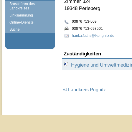
Zimmer 324
Broschüren des
19348 Perleberg
Landkreises
Linksammlung
03876 713-509
Online-Dienste
03876 713-698501
Suche
hanka.fuchs@lkprignitz.de
Zuständigkeiten
Hygiene und Umweltmedizin 
© Landkreis Prignitz