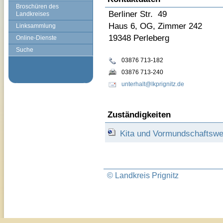
Broschüren des
Berliner Str. 49
Landkreises
Haus 6, OG, Zimmer 242
Linksammlung
19348 Perleberg
Online-Dienste
Suche
03876 713-182
03876 713-240
unterhalt@lkprignitz.de
Zuständigkeiten
Kita und Vormundschaftsw
© Landkreis Prignitz