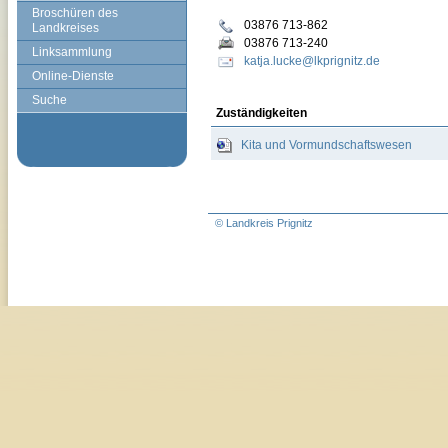
Broschüren des
03876 713-862
Landkreises
03876 713-240
Linksammlung
katja.lucke@lkprignitz.de
Online-Dienste
Suche
Zuständigkeiten
Kita und Vormundschaftswesen
© Landkreis Prignitz