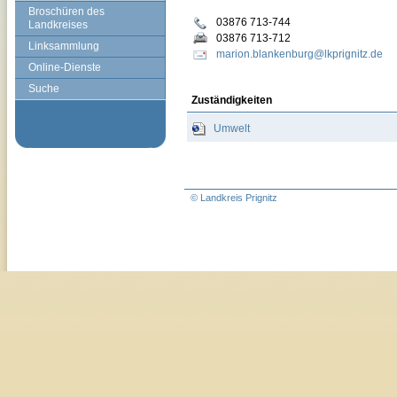
Broschüren des
03876 713-744
Landkreises
03876 713-712
Linksammlung
marion.blankenburg@lkprignitz.de
Online-Dienste
Suche
Zuständigkeiten
Umwelt
© Landkreis Prignitz