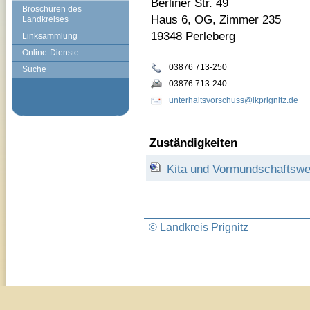
Berliner Str. 49
Broschüren des
Haus 6, OG, Zimmer 235
Landkreises
19348 Perleberg
Linksammlung
Online-Dienste
03876 713-250
Suche
03876 713-240
unterhaltsvorschuss@lkprignitz.de
Zuständigkeiten
Kita und Vormundschaftsw
© Landkreis Prignitz