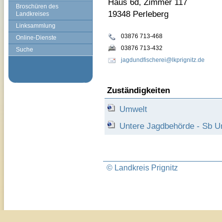
Haus 6d, Zimmer 117
Broschüren des
19348 Perleberg
Landkreises
Linksammlung
03876 713-468
Online-Dienste
03876 713-432
Suche
jagdundfischerei@lkprignitz.de
Zuständigkeiten
Umwelt
Untere Jagdbehörde - Sb U
© Landkreis Prignitz