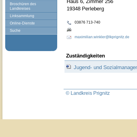
Haus 6, Zimmer 256
Broschüren des
19348 Perleberg
Landkreises
Linksammlung
03876 713-740
Online-Dienste
Suche
maximilian.winkler@lkprignitz.de
Zuständigkeiten
Jugend- und Sozialmanage
© Landkreis Prignitz