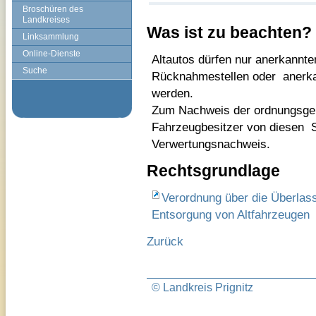
Broschüren des
Landkreises
Was ist zu beachten?
Linksammlung
Online-Dienste
Altautos dürfen nur anerkannt
Suche
Rücknahmestellen oder anerka
werden.
Zum Nachweis der ordnungsgem
Fahrzeugbesitzer von diesen S
Verwertungsnachweis.
Rechtsgrundlage
Verordnung über die Überlas
Entsorgung von Altfahrzeugen
Zurück
© Landkreis Prignitz