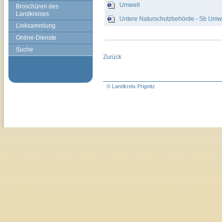
Umwelt
Broschüren des
Landkreises
Untere Naturschutzbehörde - Sb Umwe
Linksammlung
Online-Dienste
Suche
Zurück
© Landkreis Prignitz