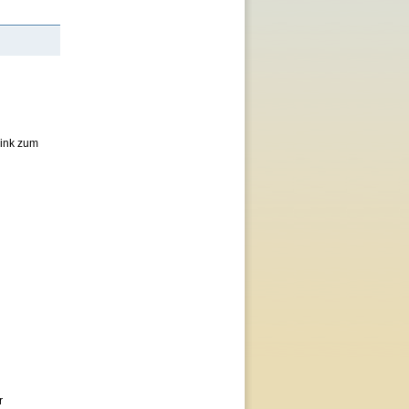
ink zum
r