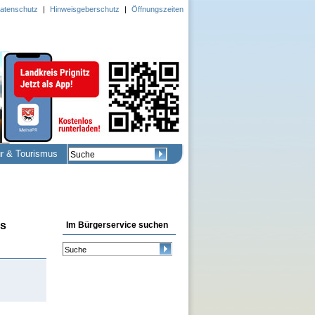
atenschutz
|
Hinweisgeberschutz
|
Öffnungszeiten
ur & Tourismus
es
Im Bürgerservice suchen