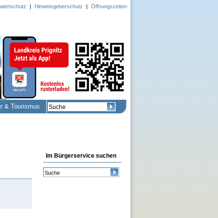
atenschutz
|
Hinweisgeberschutz
|
Öffnungszeiten
ur & Tourismus
Im Bürgerservice suchen