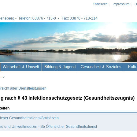
Startseite
|
Impressum
|
D
 Perleberg - Telefon: 03876 - 713-0 - Fax: 03876 - 713-214
Wirtschaft & Umwelt
Bildung & Jugend
Gesundheit & Soziales
Kult
 - Z
sicht aller Dienstleistungen
g nach § 43 Infektionsschutzgesetz (Gesundheitszeugnis)
keiten
licher Gesundheitsdienst/Amtsärztin
e und Umweltmedizin - Sb Öffentlicher Gesundheitsdienst