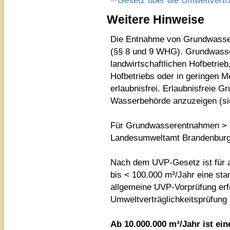
Gesetz über die Umweltvertr
Weitere Hinweise
Die Entnahme von Grundwasser
(§§ 8 und 9 WHG). Grundwasse
landwirtschaftlichen Hofbetrie
Hofbetriebs oder in geringen
erlaubnisfrei. Erlaubnisfreie 
Wasserbehörde anzuzeigen (si
Für Grundwasserentnahmen > 2
Landesumweltamt Brandenburg
Nach dem UVP-Gesetz ist für 
bis < 100.000 m³/Jahr eine
sta
allgemeine UVP-Vorprüfung
erf
Umweltverträglichkeitsprüfung 
Ab 10.000.000 m³/Jahr ist ei