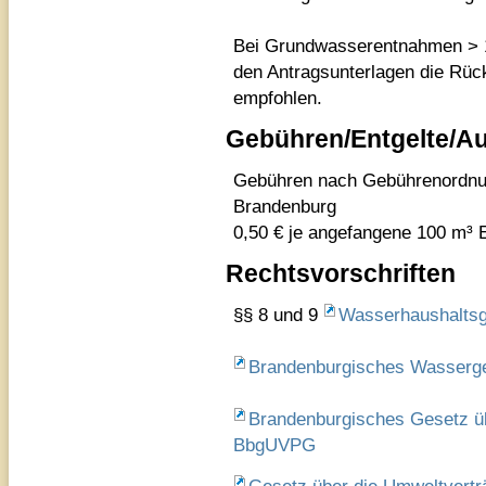
Bei Grundwasserentnahmen > 1
den Antragsunterlagen die Rüc
empfohlen.
Gebühren/Entgelte/A
Gebühren nach Gebührenordnun
Brandenburg
0,50 € je angefangene 100 m³
Rechtsvorschriften
§§ 8 und 9
Wasserhaushalts
Brandenburgisches Wasserg
Brandenburgisches Gesetz üb
BbgUVPG