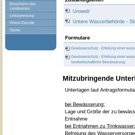
Broschüren des
Landkreises
Umwelt
Linksammlung
Untere Wasserbehörde - Sb
Online-Dienste
Suche
Formulare
Gewässerschutz - Erteilung einer was
Gewässerschutz - Erteilung einer was
landwirtschaftliche Bewässerung
Mitzubringende Unter
Unterlagen laut Antragsformula
bei Bewässerung:
Lage und Größe der zu bewässe
Entnahme
bei Entnahmen zu Trinkwasse
Befreiung des Wasserversorg