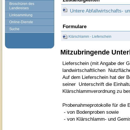
Broschüren des
Landkreises
Untere Abfallwirtschafts- 
Linksammlung
Online-Dienste
Formulare
Suche
Klärschlamm - Lieferschein
Mitzubringende Unter
Lieferschein (mit Angabe der 
landwirtschaftlichen Nutzfläch
Auf dem Lieferschein hat der 
seiner Unterschrift die Einhal
Klärschlammverordnung zu bes
Probenahmeprotokolle für die
- von Bodenproben sowie
- von Klärschlamm- und Gemi