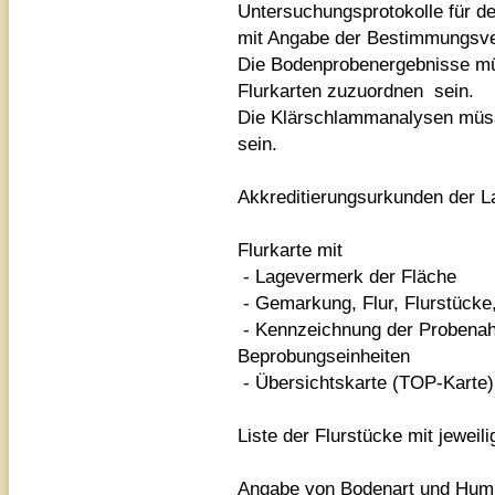
Untersuchungsprotokolle für 
mit Angabe der Bestimmungsv
Die Bodenprobenergebnisse mü
Flurkarten zuzuordnen sein.
Die Klärschlammanalysen müss
sein.
Akkreditierungsurkunden der 
Flurkarte mit
- Lagevermerk der Fläche
- Gemarkung, Flur, Flurstücke
- Kennzeichnung der Probena
Beprobungseinheiten
- Übersichtskarte (TOP-Karte)
Liste der Flurstücke mit jewei
Angabe von Bodenart und Humu