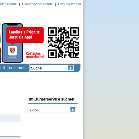
atenschutz
|
Hinweisgeberschutz
|
Öffnungszeiten
ur & Tourismus
Im Bürgerservice suchen