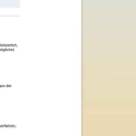
körperlich,
mögliche)
gen der
erfahren,