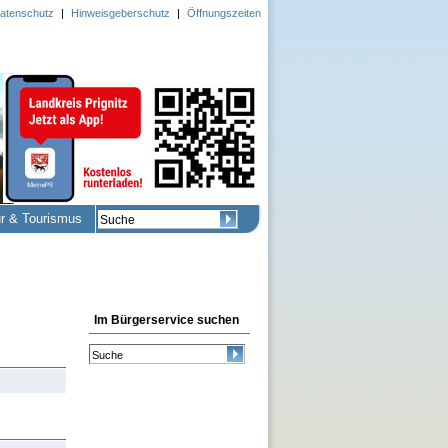
atenschutz
|
Hinweisgeberschutz
|
Öffnungszeiten
ur & Tourismus
Im Bürgerservice suchen