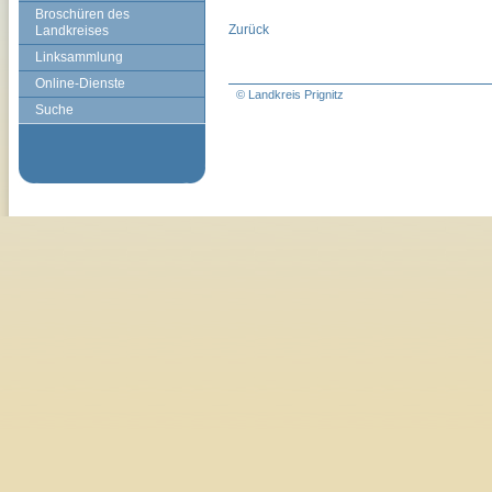
Broschüren des
Zurück
Landkreises
Linksammlung
Online-Dienste
© Landkreis Prignitz
Suche