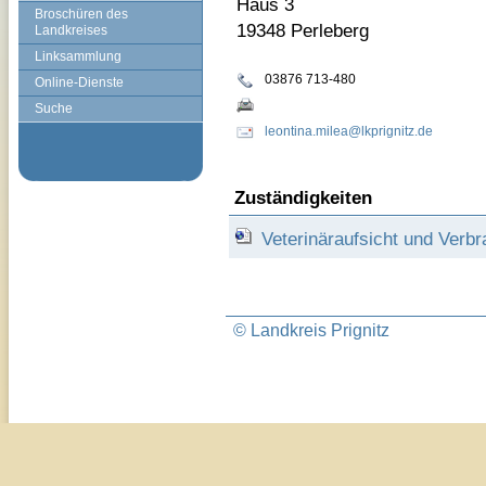
Haus 3
Broschüren des
19348 Perleberg
Landkreises
Linksammlung
03876 713-480
Online-Dienste
Suche
leontina.milea@lkprignitz.de
Zuständigkeiten
Veterinäraufsicht und Verb
© Landkreis Prignitz