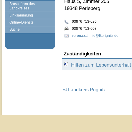
Haus 5, Zimmer 205
Broschüren des
19348 Perleberg
Landkreises
Linksammlung
03876 713-626
Online-Dienste
03876 713-608
Suche
verena.schmid@lkprignitz.de
Zuständigkeiten
Hilfen zum Lebensunterhalt
© Landkreis Prignitz