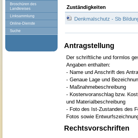
Broschüren des
Zuständigkeiten
Landkreises
Linksammlung
Denkmalschutz - Sb Bildun
Online-Dienste
Suche
Antragstellung
Der schriftliche und formlos g
Angaben enthalten:
- Name und Anschrift des Antra
- Genaue Lage und Bezeichnun
- Maßnahmebeschreibung
- Kostenvoranschlag bzw. Kost
und Materialbeschreibung
- Foto des Ist-Zustandes des F
Fotos sowie Entwurfszeichnun
Rechtsvorschriften