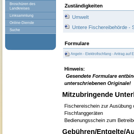
Broschüren des
Zuständigkeiten
Landkreises
Linksammlung
Umwelt
Online-Dienste
Untere Fischereibehörde -
Suche
Formulare
Angeln - Elektrofischfang - Antrag auf 
Hinweis:
Gesendete Formulare entbin
unterschriebenen Originale!
Mitzubringende Unter
Fischereischein zur Ausübung 
Fischfanggeräten
Bedienungsschein zum Betreibe
Gebühren/Entgelte/A