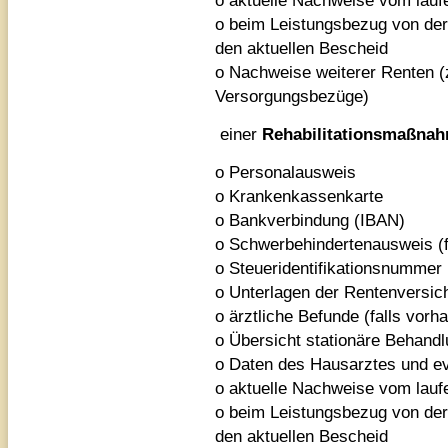
o aktuelle Nachweise vom lauf
o beim Leistungsbezug von der
den aktuellen Bescheid
o Nachweise weiterer Renten (z
Versorgungsbezüge)
einer
Rehabilitationsmaßna
o Personalausweis
o Krankenkassenkarte
o Bankverbindung (IBAN)
o Schwerbehindertenausweis (f
o Steueridentifikationsnummer
o Unterlagen der Rentenversich
o ärztliche Befunde (falls vorh
o Übersicht stationäre Behandl
o Daten des Hausarztes und ev
o aktuelle Nachweise vom lauf
o beim Leistungsbezug von der
den aktuellen Bescheid