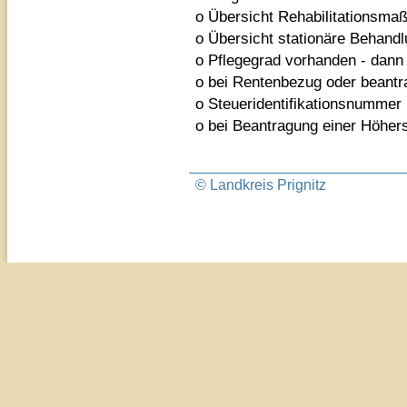
o Übersicht Rehabilitationsma
o Übersicht stationäre Behandl
o Pflegegrad vorhanden - dann
o bei Rentenbezug oder beant
o Steueridentifikationsnummer
o bei Beantragung einer Höhers
© Landkreis Prignitz