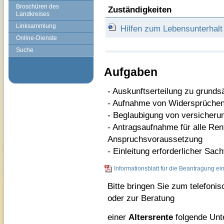
Broschüren des
Zuständigkeiten
Landkreises
Linksammlung
Hilfen zum Lebensunterhalt
Online-Dienste
Suche
Aufgaben
- Auskunftserteilung zu grunds
- Aufnahme von Widersprüche
- Beglaubigung von versicheru
- Antragsaufnahme für alle Ren
Anspruchsvoraussetzung
- Einleitung erforderlicher Sac
Informationsblatt für die Beantragung ei
Bitte bringen Sie zum telefonis
oder zur Beratung
einer
Altersrente
folgende Unt