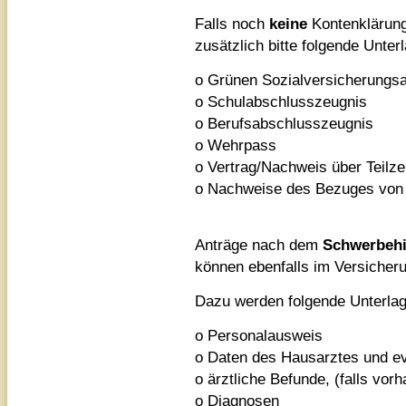
Falls noch
keine
Kontenklärung
zusätzlich bitte folgende Unter
o Grünen Sozialversicherungs
o Schulabschlusszeugnis
o Berufsabschlusszeugnis
o Wehrpass
o Vertrag/Nachweis über Teilzei
o Nachweise des Bezuges von 
Anträge nach dem
Schwerbehi
können ebenfalls im Versicher
Dazu werden folgende Unterlag
o Personalausweis
o Daten des Hausarztes und ev
o ärztliche Befunde, (falls vor
o Diagnosen