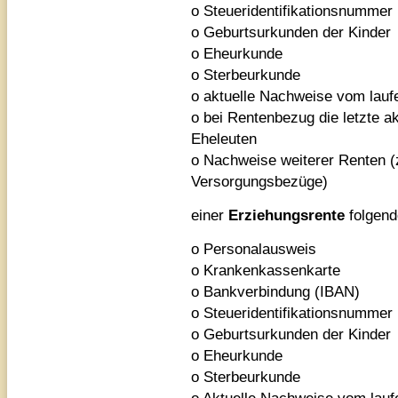
o Steueridentifikationsnummer
o Geburtsurkunden der Kinder
o Eheurkunde
o Sterbeurkunde
o aktuelle Nachweise vom lauf
o bei Rentenbezug die letzte 
Eheleuten
o Nachweise weiterer Renten (z
Versorgungsbezüge)
einer
Erziehungsrente
folgend
o Personalausweis
o Krankenkassenkarte
o Bankverbindung (IBAN)
o Steueridentifikationsnummer
o Geburtsurkunden der Kinder
o Eheurkunde
o Sterbeurkunde