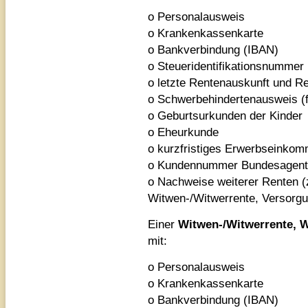
o Personalausweis
o Krankenkassenkarte
o Bankverbindung (IBAN)
o Steueridentifikationsnummer
o letzte Rentenauskunft und R
o Schwerbehindertenausweis (f
o Geburtsurkunden der Kinder
o Eheurkunde
o kurzfristiges Erwerbseinkom
o Kundennummer Bundesagentur
o Nachweise weiterer Renten (z
Witwen-/Witwerrente, Versorg
Einer
Witwen-/Witwerrente, 
mit:
o Personalausweis
o Krankenkassenkarte
o Bankverbindung (IBAN)