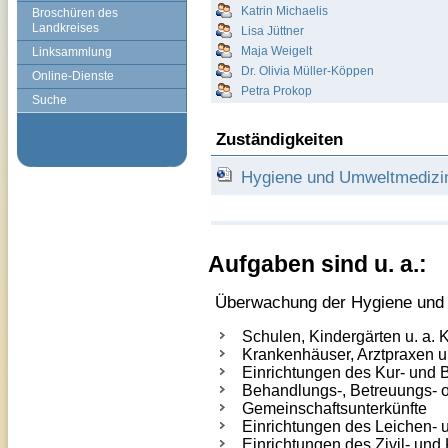
Katrin Michaelis
Broschüren des
Landkreises
Lisa Jüttner
Maja Weigelt
Linksammlung
Dr. Olivia Müller-Köppen
Online-Dienste
Petra Prokop
Suche
Zuständigkeiten
Hygiene und Umweltmedizin 
Aufgaben sind u. a.:
Überwachung der Hygiene und B
Schulen, Kindergärten u. a. 
Krankenhäuser, Arztpraxen u
Einrichtungen des Kur- und
Behandlungs-, Betreuungs- 
Gemeinschaftsunterkünfte
Einrichtungen des Leichen-
Einrichtungen des Zivil- un