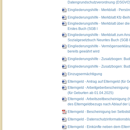
Datengrundschutzverordnung (DSGVO
Eingliederungshilfe - Merkblatt - Persö
Eingliederungshilfe - Merkblatt Kfz-Beih
Eingliederungshilfe - Merkblatt über di
Erstes Buch (SGB I
Eingliederungshilfe - Merkblatt zum An
Sozialgesetzbuch Neuntes Buch (SGB I
Eingliederungshilfe - Vermögenserkläru
bereits gewährt wird
Eingliederungshilfe - Zusatzbogen: Budg
Eingliederungshilfe - Zusatzbogen: Bud
Einzugsermächtigung
Elterngeld - Antrag auf Elterngeld (für
Elterngeld - Arbeitgeberbescheinigung 
(für Geburten ab 01.04.2025)
Elterngeld - Arbeitszeitbescheinigung (H
des Elterngeldbezugs nach Ablauf der 
Elterngeld - Bescheinigung bei Selbstst
Elterngeld - Datenschutzinformationsbla
Elterngeld - Einkünfte neben dem Elter