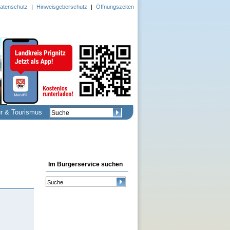
atenschutz
|
Hinweisgeberschutz
|
Öffnungszeiten
ur & Tourismus
Im Bürgerservice suchen