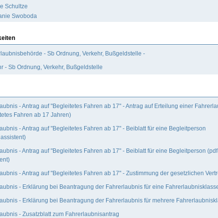
e Schultze
anie Swoboda
keiten
laubnisbehörde - Sb Ordnung, Verkehr, Bußgeldstelle -
r - Sb Ordnung, Verkehr, Bußgeldstelle
aubnis - Antrag auf "Begleitetes Fahren ab 17" - Antrag auf Erteilung einer Fahrerl
tetes Fahren ab 17 Jahren)
aubnis - Antrag auf "Begleitetes Fahren ab 17" - Beiblatt für eine Begleitperson
lassistent)
aubnis - Antrag auf "Begleitetes Fahren ab 17" - Beiblatt für eine Begleitperson (pdf
nt)
aubnis - Antrag auf "Begleitetes Fahren ab 17" - Zustimmung der gesetzlichen Vertr
aubnis - Erklärung bei Beantragung der Fahrerlaubnis für eine Fahrerlaubnisklass
aubnis - Erklärung bei Beantragung der Fahrerlaubnis für mehrere Fahrerlaubnisk
aubnis - Zusatzblatt zum Fahrerlaubnisantrag