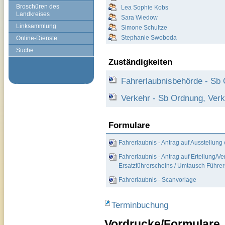
Broschüren des
Lea Sophie Kobs
Landkreises
Sara Wiedow
Linksammlung
Simone Schultze
Stephanie Swoboda
Online-Dienste
Suche
Zuständigkeiten
Fahrerlaubnisbehörde - Sb 
Verkehr - Sb Ordnung, Verk
Formulare
Fahrerlaubnis - Antrag auf Ausstellung 
Fahrerlaubnis - Antrag auf Erteilung/V
Ersatzführerscheins / Umtausch Führer
Fahrerlaubnis - Scanvorlage
Terminbuchung
Vordrucke/Formulare