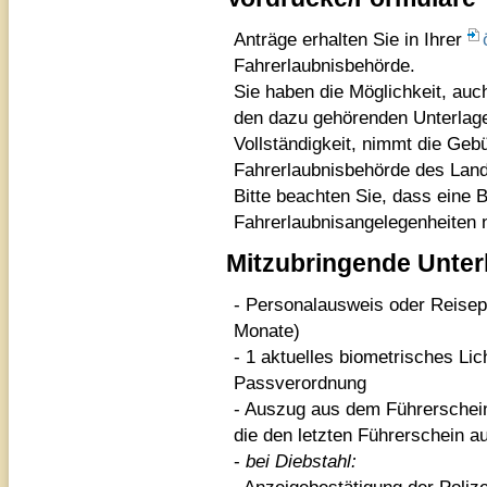
Anträge erhalten Sie in Ihrer
Fahrerlaubnisbehörde.
Sie haben die Möglichkeit, auch
den dazu gehörenden Unterlage
Vollständigkeit, nimmt die Gebü
Fahrerlaubnisbehörde des Land
Bitte beachten Sie, dass eine 
Fahrerlaubnisangelegenheiten n
Mitzubringende Unter
- Personalausweis oder Reisepa
Monate)
- 1 aktuelles biometrisches Lic
Passverordnung
- Auszug aus dem Führerscheinr
die den letzten Führerschein au
-
bei Diebstahl: