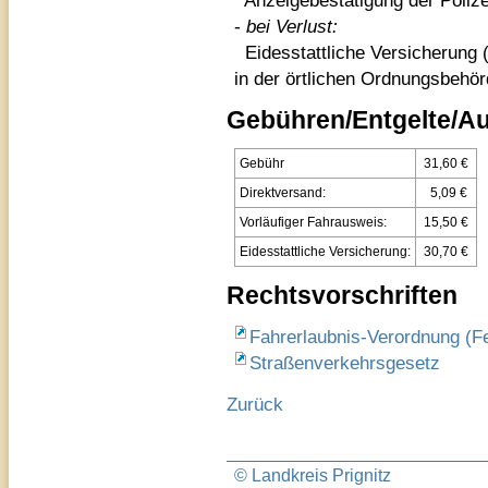
Anzeigebestätigung der Polize
-
bei Verlust:
Eidesstattliche Versicherung 
in der örtlichen Ordnungsbeh
Gebühren/Entgelte/A
Gebühr
31,60 €
Direktversand:
5,09 €
Vorläufiger Fahrausweis:
15,50 €
Eidesstattliche Versicherung:
30,70 €
Rechtsvorschriften
Fahrerlaubnis-Verordnung (F
Straßenverkehrsgesetz
Zurück
© Landkreis Prignitz