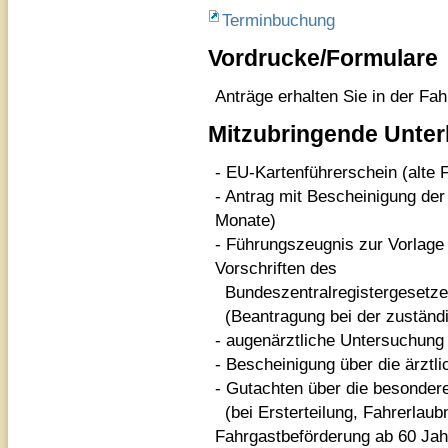
Terminbuchung
Vordrucke/Formulare
Anträge erhalten Sie in der Fa
Mitzubringende Unter
- EU-Kartenführerschein (alte 
- Antrag mit Bescheinigung der
Monate)
- Führungszeugnis zur Vorlage
Vorschriften des
Bundeszentralregistergesetz
(Beantragung bei der zuständi
- augenärztliche Untersuchun
- Bescheinigung über die ärztl
- Gutachten über die besonde
(bei Ersterteilung, Fahrerlaub
Fahrgastbeförderung ab 60 Jah