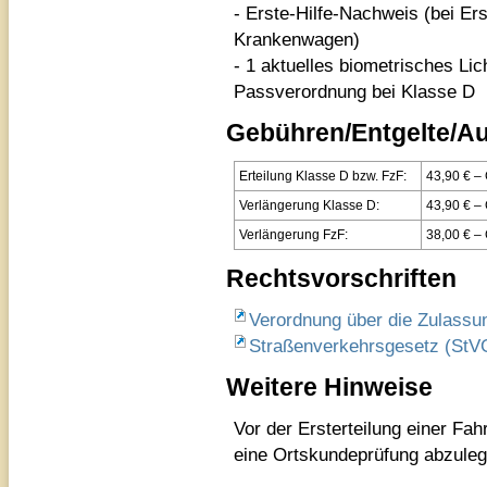
- Erste-Hilfe-Nachweis (bei Er
Krankenwagen)
- 1 aktuelles biometrisches Lic
Passverordnung bei Klasse D
Gebühren/Entgelte/A
Erteilung Klasse D bzw. FzF:
43,90 € –
Verlängerung Klasse D:
43,90 € –
Verlängerung FzF:
38
Rechtsvorschriften
Verordnung über die Zulass
Straßenverkehrsgesetz (StV
Weitere Hinweise
Vor der Ersterteilung einer Fah
eine Ortskundeprüfung abzuleg