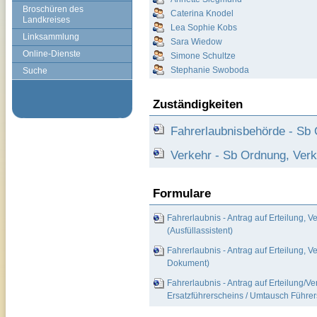
Broschüren des
Caterina Knodel
Landkreises
Lea Sophie Kobs
Linksammlung
Sara Wiedow
Online-Dienste
Simone Schultze
Stephanie Swoboda
Suche
Zuständigkeiten
Fahrerlaubnisbehörde - Sb 
Verkehr - Sb Ordnung, Verk
Formulare
Fahrerlaubnis - Antrag auf Erteilung, 
(Ausfüllassistent)
Fahrerlaubnis - Antrag auf Erteilung, 
Dokument)
Fahrerlaubnis - Antrag auf Erteilung/V
Ersatzführerscheins / Umtausch Führer