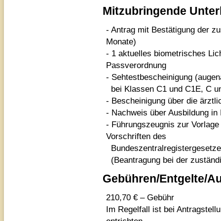
Mitzubringende Unter
- Antrag mit Bestätigung der z
Monate)
- 1 aktuelles biometrisches Lic
Passverordnung
- Sehtestbescheinigung (auge
bei Klassen C1 und C1E, C u
- Bescheinigung über die ärztl
- Nachweis über Ausbildung in 
- Führungszeugnis zur Vorlage
Vorschriften des
Bundeszentralregistergesetz
(Beantragung bei der zuständi
Gebühren/Entgelte/A
210,70 € – Gebühr
Im Regelfall ist bei Antragstel