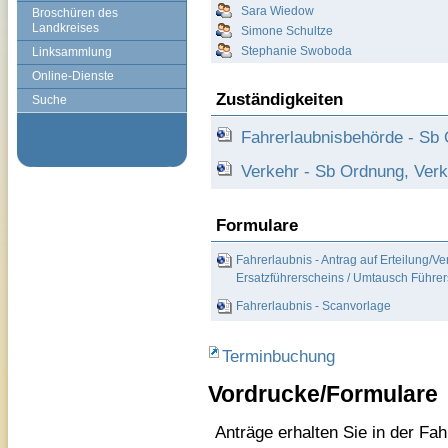
Sara Wiedow
Broschüren des
Landkreises
Simone Schultze
Stephanie Swoboda
Linksammlung
Online-Dienste
Zuständigkeiten
Suche
Fahrerlaubnisbehörde - Sb 
Verkehr - Sb Ordnung, Verk
Formulare
Fahrerlaubnis - Antrag auf Erteilung/V
Ersatzführerscheins / Umtausch Führer
Fahrerlaubnis - Scanvorlage
Terminbuchung
Vordrucke/Formulare
Anträge erhalten Sie in der Fa