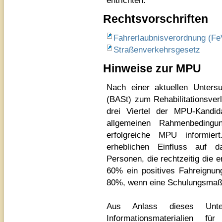
entrichten.
Rechtsvorschriften
Fahrerlaubnisverordnung (Fe
Straßenverkehrsgesetz
Hinweise zur MPU
Nach einer aktuellen Unters
(BASt) zum Rehabilitationsverla
drei Viertel der MPU-Kandid
allgemeinen Rahmenbeding
erfolgreiche MPU informiert
erheblichen Einfluss auf 
Personen, die rechtzeitig die 
60% ein positives Fahreignun
80%, wenn eine Schulungsmaß
Aus Anlass dieses Unter
Informationsmaterialien 