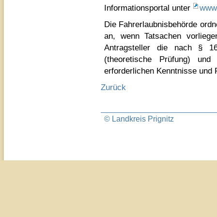
Informationsportal unter
www.
Die Fahrerlaubnisbehörde ordne
an, wenn Tatsachen vorliege
Antragsteller die nach § 1
(theoretische Prüfung) un
erforderlichen Kenntnisse und F
Zurück
© Landkreis Prignitz