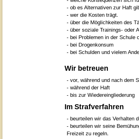
-
welche Konsequenzen sich für
-
ob es Alternativen zur Haft gib
-
wer die Kosten trägt.
-
über die Möglichkeiten des T
-
über soziale Trainings- oder 
-
bei Problemen in der Schule 
-
bei Drogenkonsum
-
bei Schulden und vielem And
Wir betreuen
- vor, während und nach dem S
-
während der Haft
-
bis zur Wiedereingliederung
Im Strafverfahren
- beurteilen wir das Verhalten 
-
beurteilen wir seine Bemühun
Freizeit zu regeln.