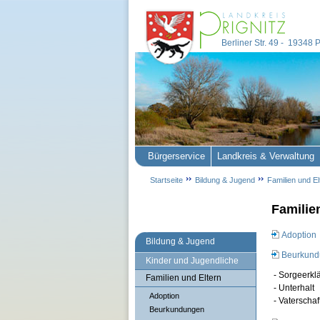
Berliner Str. 49 - 19348
Bürgerservice
Landkreis & Verwaltung
Startseite
Bildung & Jugend
Familien und El
Familie
Adoption
Bildung & Jugend
Beurkun
Kinder und Jugendliche
- Sorgeerkl
Familien und Eltern
- Unterhalt
Adoption
- Vaterschaf
Beurkundungen