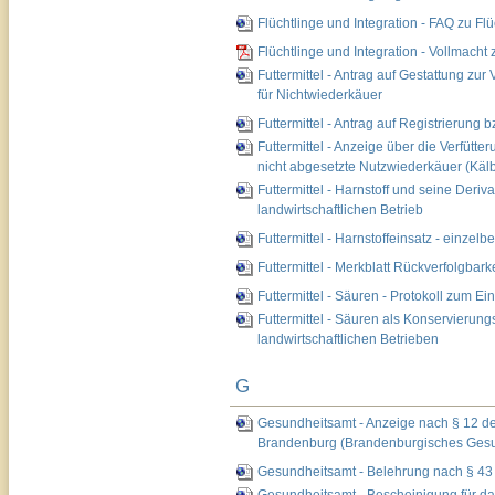
Flüchtlinge und Integration - FAQ zu F
Flüchtlinge und Integration - Vollmach
Futtermittel - Antrag auf Gestattung zu
für Nichtwiederkäuer
Futtermittel - Antrag auf Registrierung
Futtermittel - Anzeige über die Verfüt
nicht abgesetzte Nutzwiederkäuer (Käl
Futtermittel - Harnstoff und seine Deriva
landwirtschaftlichen Betrieb
Futtermittel - Harnstoffeinsatz - einzel
Futtermittel - Merkblatt Rückverfolgbarke
Futtermittel - Säuren - Protokoll zum E
Futtermittel - Säuren als Konservierungs
landwirtschaftlichen Betrieben
G
Gesundheitsamt - Anzeige nach § 12 de
Brandenburg (Brandenburgisches Gesu
Gesundheitsamt - Belehrung nach § 43 