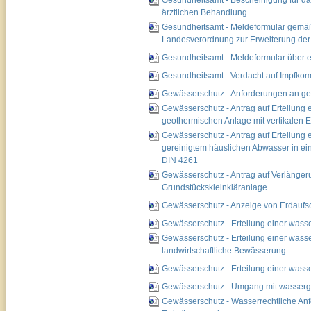
Gesundheitsamt - Bescheinigung für d
ärztlichen Behandlung
Gesundheitsamt - Meldeformular gemäß §
Landesverordnung zur Erweiterung der M
Gesundheitsamt - Meldeformular über e
Gesundheitsamt - Verdacht auf Impfkom
Gewässerschutz - Anforderungen an g
Gewässerschutz - Antrag auf Erteilung e
geothermischen Anlage mit vertikalen
Gewässerschutz - Antrag auf Erteilung e
gereinigtem häuslichen Abwasser in e
DIN 4261
Gewässerschutz - Antrag auf Verlängeru
Grundstückskleinkläranlage
Gewässerschutz - Anzeige von Erdauf
Gewässerschutz - Erteilung einer wass
Gewässerschutz - Erteilung einer wass
landwirtschaftliche Bewässerung
Gewässerschutz - Erteilung einer wass
Gewässerschutz - Umgang mit wasserge
Gewässerschutz - Wasserrechtliche Anf