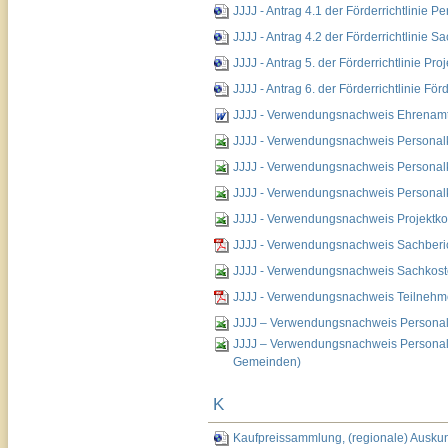
JJJJ - Antrag 4.1 der Förderrichtlinie 
JJJJ - Antrag 4.2 der Förderrichtlinie 
JJJJ - Antrag 5. der Förderrichtlinie Pr
JJJJ - Antrag 6. der Förderrichtlinie Fö
JJJJ - Verwendungsnachweis Ehrenamtli
JJJJ - Verwendungsnachweis Personalko
JJJJ - Verwendungsnachweis Personalko
JJJJ - Verwendungsnachweis Personal
JJJJ - Verwendungsnachweis Projektko
JJJJ - Verwendungsnachweis Sachberich
JJJJ - Verwendungsnachweis Sachkost
JJJJ - Verwendungsnachweis Teilnehmer
JJJJ – Verwendungsnachweis Personal
JJJJ – Verwendungsnachweis Personal
Gemeinden)
K
Kaufpreissammlung, (regionale) Auskun