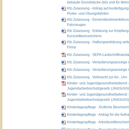
bebaute Grundstücke (bb) und für Wohn
Kfz-Zulassung - Antrag auf Ausfertigun
Probe- und Übungsfahrten
Kfz-Zulassung - Einverständniserklärun
Fahrzeuges
Kfz-Zulassung - Erklärung zur Empfang
Kurzzeitkennzeichens
Kfz-Zulassung - Haftungserklärung seit
Firma
Kfz-Zulassung - SEPA-Lastschriftmanda
Kfz-Zulassung - Veräußerungsanzeige mi
Kfz-Zulassung - Veräußerungsanzeige m
Kfz-Zulassung - Vollmacht zur An-, Um
KInder- und Jugendgesundheitsdienst 
Jugendarbeitsschutzgesetz (JArbSchG)
Kinder- und Jugendgesundheitsdienst
Jugendarbeitsschutzgesetz (JArbSchG)
Kindertagespflege - Ärztliche Beschein
Kindertagespflege - Antrag für die Auf
Kindertagespflege - Arbeitszeitbeschei