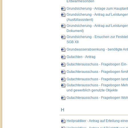
Erdwärmesonden
Grundsicherung - Anlage zum Hauptantr
Grundsicherung - Antrag auf Leistunge
(Ausfüllassistent)
Grundsicherung - Antrag auf Leistunge
Dokument)
Grundsicherung - Ersuchen zur Festste
SGB XII
Grundwasserabsenkung - benötigte Ant
Gutachten - Antrag
Gutachterausschuss - Fragebogen Ein-
Gutachterausschuss - Fragebogen forstw
Gutachterausschuss - Fragebogen landw
Gutachterausschuss - Fragebogen Meh
und gewerblich genutzte Objekte
Gutachterausschuss - Fragebogen Woh
H
Heilpraktiker - Antrag auf Erteilung eine