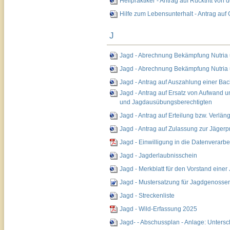
Heilpraktiker - Antrag auf Rücktritt von 
Hilfe zum Lebensunterhalt - Antrag au
J
Jagd - Abrechnung Bekämpfung Nutria 
Jagd - Abrechnung Bekämpfung Nutria
Jagd - Antrag auf Auszahlung einer Ba
Jagd - Antrag auf Ersatz von Aufwand 
und Jagdausübungsberechtigten
Jagd - Antrag auf Erteilung bzw. Verlä
Jagd - Antrag auf Zulassung zur Jägerp
Jagd - Einwilligung in die Datenverarbe
Jagd - Jagderlaubnisschein
Jagd - Merkblatt für den Vorstand eine
Jagd - Mustersatzung für Jagdgenosse
Jagd - Streckenliste
Jagd - Wild-Erfassung 2025
Jagd- - Abschussplan - Anlage: Unters