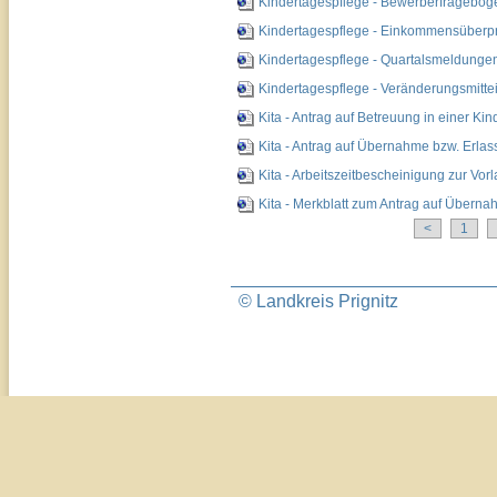
Kindertagespflege - Bewerberfragebog
Kindertagespflege - Einkommensüberpr
Kindertagespflege - Quartalsmeldungen
Kindertagespflege - Veränderungsmitte
Kita - Antrag auf Betreuung in einer K
Kita - Antrag auf Übernahme bzw. Erlas
Kita - Arbeitszeitbescheinigung zur Vor
Kita - Merkblatt zum Antrag auf Übern
<
1
© Landkreis Prignitz