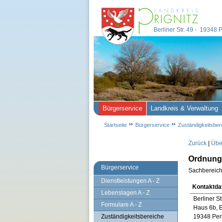
Berliner Str. 49 - 19348
Bürgerservice
Landkreis & Verwaltung
Startseite
Bürgerservice
Zuständigkeitsber
Zurück
|
Übe
Ordnung 
Bürgerservice
Sachbereich
Dienstleistungen A - Z
Kontaktda
Lebenslagen A - Z
Berliner St
Formulare A - Z
Haus 6b, 
Zuständigkeitsbereiche
19348 Per