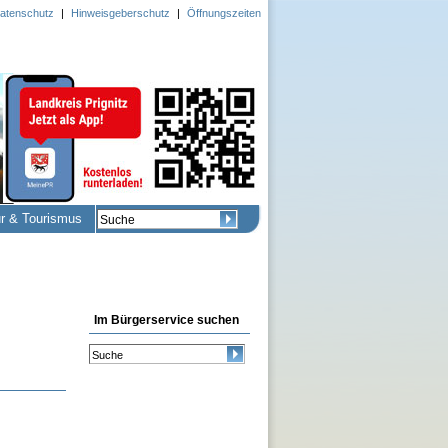
atenschutz
|
Hinweisgeberschutz
|
Öffnungszeiten
ur & Tourismus
Im Bürgerservice suchen