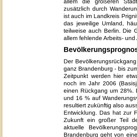
allem die größeren Städt
zusätzlich durch Wanderung
ist auch im Landkreis Prign
das jeweilige Umland, häu
teilweise auch Berlin. Di
allem fehlende Arbeits- und
Bevölkerungsprognose
Der Bevölkerungsrückgang i
ganz Brandenburg - bis zum 
Zeitpunkt werden hier et
noch im Jahr 2006 (Basisj
einen Rückgang um 28%. 
und 16 % auf Wanderungsve
resultiert zukünftig also au
Entwicklung. Das hat zur F
Zukunft ein großer Teil de
aktuelle Bevölkerungsprog
Brandenburg geht von ein