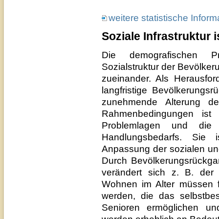
weitere statistische Infor
Soziale Infrastruktur
Die demografischen Pr
Sozialstruktur der Bevölker
zueinander. Als Herausfor
langfristige Bevölkerungs
zunehmende Alterung de
Rahmenbedingungen ist w
Problemlagen und die E
Handlungsbedarfs. Sie 
Anpassung der sozialen un
Durch Bevölkerungsrückgan
verändert sich z. B. de
Wohnen im Alter müssen fa
werden, die das selbstb
Senioren ermöglichen un