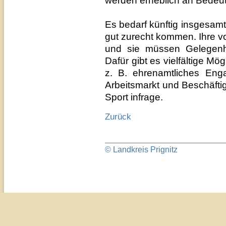
werden erheblich an Bedeu
Es bedarf künftig insgesamt 
gut zurecht kommen. Ihre vo
und sie müssen Gelegenhe
Dafür gibt es vielfältige M
z. B. ehrenamtliches Eng
Arbeitsmarkt und Beschäfti
Sport infrage.
Zurück
© Landkreis Prignitz