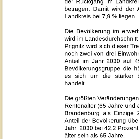
der Rückgang im Landkreis 
betragen. Damit wird der 
Landkreis bei 7,9 % liegen.
Die Bevölkerung im erwerb
wird im Landesdurchschnitt
Prignitz wird sich dieser T
noch zwei von drei Einwohn
Anteil im Jahr 2030 auf 
Bevölkerungsgruppe die hö
es sich um die stärker 
handelt.
Die größten Veränderungen 
Rentenalter (65 Jahre und 
Brandenburg als Einzige
Anteil der Bevölkerung über
Jahr
2030 bei 42,2 Prozent
älter sein als 65 Jahre.