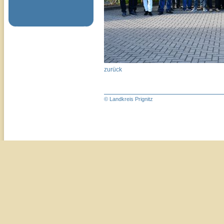
zurück
© Landkreis Prignitz