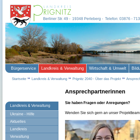
Berliner Str. 49 - 19348 Perleberg - Telefon: 03876 - 7
Bürgerservice
Landkreis & Verwaltung
Wirtschaft & Umwelt
Bild
Startseite
Landkreis & Verwaltung
Prignitz 2040 - Über das Projekt
Ansprech
Ansprechpartnerinnen
Sie haben Fragen oder Anregungen?
Landkreis & Verwaltung
Wenden Sie sich gern an unser Projektteam
Ukraine - Hilfe
Aktuelles
Landkreis
Verwaltung