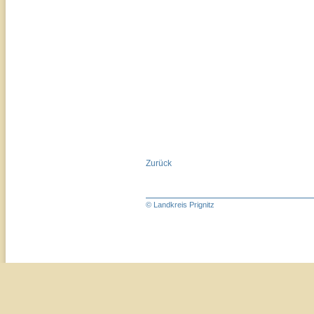
Zurück
© Landkreis Prignitz