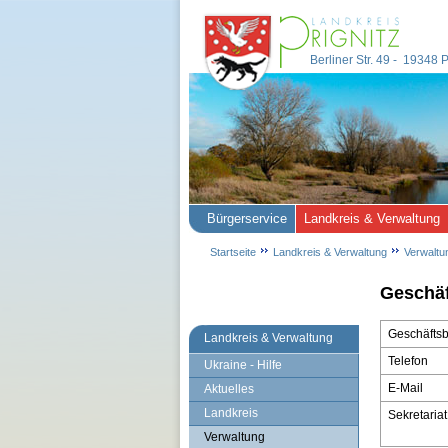
Berliner Str. 49 - 19348
Bürgerservice
Landkreis & Verwaltung
Startseite
Landkreis & Verwaltung
Verwaltu
Geschäf
Geschäftsbe
Landkreis & Verwaltung
Telefon
Ukraine - Hilfe
E-Mail
Aktuelles
Landkreis
Sekretariat
Verwaltung