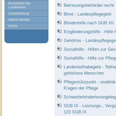
Broschüren des
Betreuungsbehörde/-recht
Landkreises
Blind - Landespflegegeld
Linksammlung
Online-Dienste
Blindenhilfe nach SGB XII
Suche
Eingliederungshilfe - Hilfe
Gehörlos - Landespflegege
Sozialhilfe - Hilfen zur Ge
Sozialhilfe - Hilfe zur Pfleg
Landesteilhabegeld - Teilh
gehörlose Menschen
Pflegestützpunkt - unabhän
Fragen der Pflege
Schwerbehindertenangeleg
SGB IX - Leistungs-, Verg
123 SGB IX