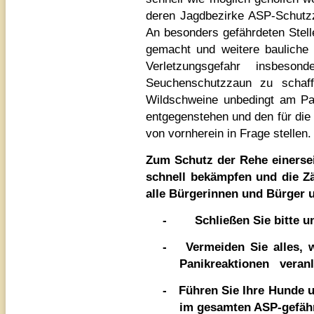
deren Jagdbezirke ASP-Schutzz
An besonders gefährdeten Stell
gemacht und weitere baulich
Verletzungsgefahr insbeso
Seuchenschutzzaun zu schaff
Wildschweine unbedingt am Pa
entgegenstehen und den für di
von vornherein in Frage stellen.
Zum Schutz der Rehe einerse
schnell bekämpfen und die Z
alle Bürgerinnen und Bürger 
-
Schließen Sie bitte u
-
Vermeiden Sie alles,
Panikreaktionen veranl
-
Führen Sie Ihre Hunde
u
im gesamten ASP-gefähr