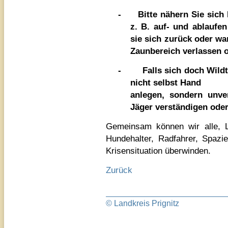
-
Bitte nähern Sie sich
z. B. auf- und ablaufe
sie sich zurück oder wa
Zaunbereich verlassen 
-
Falls sich doch Wild
nicht selbst Hand
anlegen, sondern unve
Jäger verständigen oder
Gemeinsam können wir alle, L
Hundehalter, Radfahrer, Spazi
Krisensituation überwinden.
Zurück
© Landkreis Prignitz