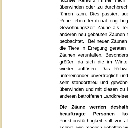
flüchtet Rehwild immer nach
überwinden oder zu durchbrec
führen kann. Dies passiert au
Rehe leben territorial eng be
Gewöhnungszeit Zäune als Tei
anderen neu gebauten Zäunen a
beobachtet.
Bei neuen Zäunen 
die Tiere in Erregung geraten
Zäunen verunfallen. Besonder
größer, da sich die im Winte
wieder auflösen. Das Rehwi
untereinander unverträglich un
sehr standorttreu und gewöh
überwinden und mit diesen zu 
anderen betroffenen Landkreise
Die Zäune werden deshalb
beauftragte Personen ko
Funktionstüchtigkeit soll vor
schnell wie möglich geholfen w