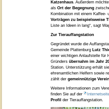
Katzenhaus
. Außerdem möchten 
als
Ort der Begegnung
zwischen
Kombination mit einem Kaffee-
Vorträgen zu beispielsweise 
Liste an Ideen in lang“, sagt Wa
Zur Tierauffangstation
Gegründet wurde die Auffangsta
Gemeinde Plattenburg
Lutz Thi
einer wichtigen Anlaufstelle fü
Gründers
übernahm im Jahr 2
Station. Unterstützung erhält sie
ehrenamtlichen Helfern sowie r
zählt der
gemeinnützige Verein
Weitere Informationen zum Vere
finden Sie auf der
Internetsei
Profil
der Tierauffangstation.