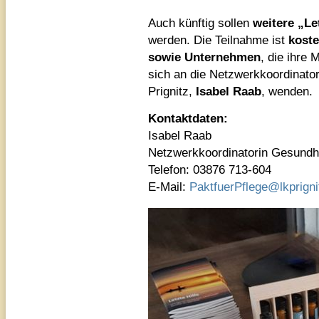
Auch künftig sollen
weitere „Le
werden. Die Teilnahme ist
koste
sowie Unternehmen
, die ihre
sich an die Netzwerkkoordinato
Prignitz,
Isabel Raab
, wenden.
Kontaktdaten:
Isabel Raab
Netzwerkkoordinatorin Gesundhe
Telefon: 03876 713-604
E-Mail:
PaktfuerPflege@lkprigni