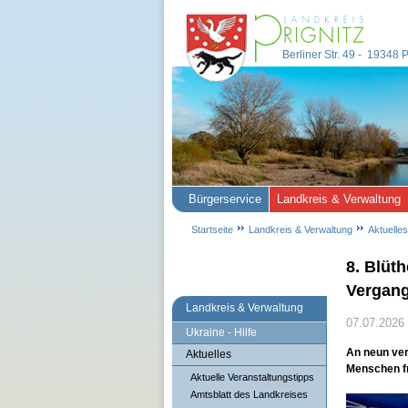
Berliner Str. 49 - 19348
Bürgerservice
Landkreis & Verwaltung
Startseite
Landkreis & Verwaltung
Aktuelles
8. Blüt
Vergang
Landkreis & Verwaltung
07.07.2026
Ukraine - Hilfe
An neun ver
Aktuelles
Menschen fr
Aktuelle Veranstaltungstipps
Amtsblatt des Landkreises