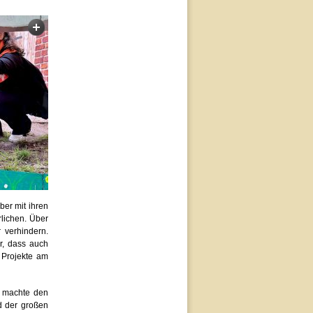
ber mit ihren
lichen. Über
 verhindern.
r, dass auch
 Projekte am
g machte den
d der großen