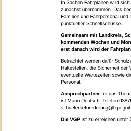
In Sachen Fahrplänen wird sich 
zunächst übernommen. Das be
Familien und Fahrpersonal und 
punktueller Schnellschüsse.
Gemeinsam mit Landkreis, Sch
kommenden Wochen und Monate
erst danach wird der Fahrplan
Betrachtet werden dafür Schulze
Haltestellen, die Sicherheit de
eventuelle Wartezeiten sowie di
Personal.
Ansprechpartner
für das Thema
ist Mario Deutsch, Telefon 03876
schuelerbefoerderung@lkprignit
Die VGP
ist zu erreichen unter