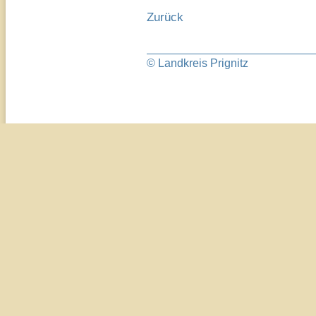
Zurück
© Landkreis Prignitz