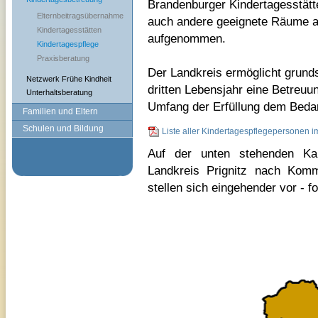
Brandenburger Kindertagesstätt
Elternbeitragsübernahme
auch andere geeignete Räume 
Kindertagesstätten
aufgenommen.
Kindertagespflege
Praxisberatung
Der Landkreis ermöglicht grunds
Netzwerk Frühe Kindheit
dritten Lebensjahr
eine Betreuu
Unterhaltsberatung
Umfang der Erfüllung dem Beda
Familien und Eltern
Schulen und Bildung
Liste aller Kindertagespflegepersonen 
Auf der unten stehenden Kar
Landkreis Prignitz nach Komm
stellen sich eingehender vor - f